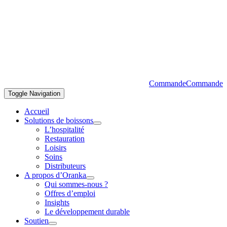
Commande
Commande
Toggle Navigation
Accueil
Solutions de boissons
L’hospitalité
Restauration
Loisirs
Soins
Distributeurs
A propos d’Oranka
Qui sommes-nous ?
Offres d’emploi
Insights
Le développement durable
Soutien