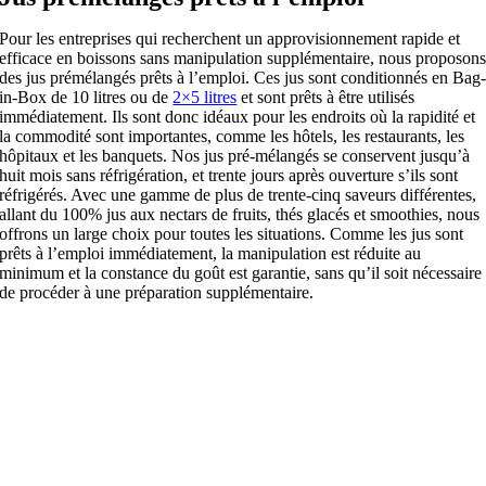
Pour les entreprises qui recherchent un approvisionnement rapide et
efficace en boissons sans manipulation supplémentaire, nous proposon
des jus prémélangés prêts à l’emploi. Ces jus sont conditionnés en Bag
in-Box de 10 litres ou de
2×5 litres
et sont prêts à être utilisés
immédiatement. Ils sont donc idéaux pour les endroits où la rapidité et
la commodité sont importantes, comme les hôtels, les restaurants, les
hôpitaux et les banquets. Nos jus pré-mélangés se conservent jusqu’à
huit mois sans réfrigération, et trente jours après ouverture s’ils sont
réfrigérés. Avec une gamme de plus de trente-cinq saveurs différentes,
allant du 100% jus aux nectars de fruits, thés glacés et smoothies, nous
offrons un large choix pour toutes les situations. Comme les jus sont
prêts à l’emploi immédiatement, la manipulation est réduite au
minimum et la constance du goût est garantie, sans qu’il soit nécessaire
de procéder à une préparation supplémentaire.