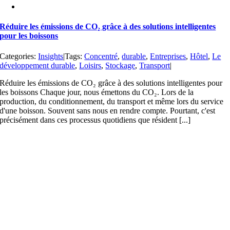
Réduire les émissions de CO₂ grâce à des solutions intelligentes
pour les boissons
Categories:
Insights
|
Tags:
Concentré
,
durable
,
Entreprises
,
Hôtel
,
Le
développement durable
,
Loisirs
,
Stockage
,
Transport
|
Réduire les émissions de CO₂ grâce à des solutions intelligentes pour
les boissons Chaque jour, nous émettons du CO₂. Lors de la
production, du conditionnement, du transport et même lors du service
d'une boisson. Souvent sans nous en rendre compte. Pourtant, c'est
précisément dans ces processus quotidiens que résident [...]